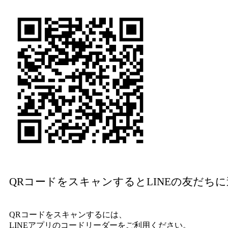
QRコードをスキャンするとLINEの友だち
QRコードをスキャンするには、
LINEアプリのコードリーダーをご利用ください。